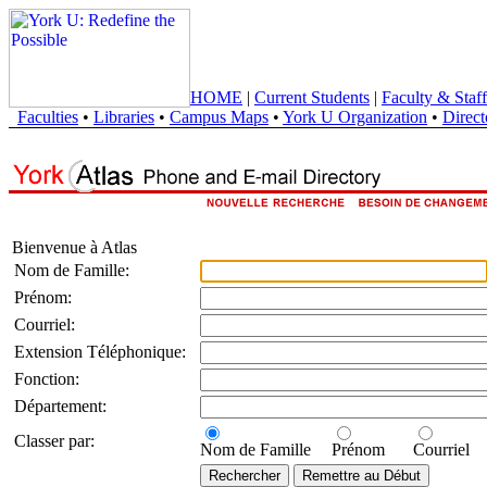
HOME
|
Current Students
|
Faculty & Staff
Faculties
•
Libraries
•
Campus Maps
•
York U Organization
•
Direct
Bienvenue à Atlas
Nom de Famille:
Prénom:
Courriel:
Extension Téléphonique:
Fonction:
Département:
Classer par:
Nom de Famille
Prénom
Courriel