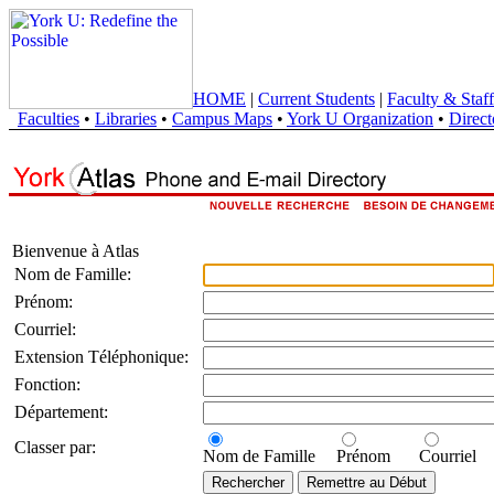
HOME
|
Current Students
|
Faculty & Staff
Faculties
•
Libraries
•
Campus Maps
•
York U Organization
•
Direct
Bienvenue à Atlas
Nom de Famille:
Prénom:
Courriel:
Extension Téléphonique:
Fonction:
Département:
Classer par:
Nom de Famille
Prénom
Courriel