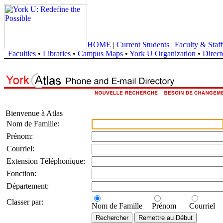
HOME
|
Current Students
|
Faculty & Staff
Faculties
•
Libraries
•
Campus Maps
•
York U Organization
•
Direct
Bienvenue à Atlas
Nom de Famille:
Prénom:
Courriel:
Extension Téléphonique:
Fonction:
Département:
Classer par:
Nom de Famille
Prénom
Courriel