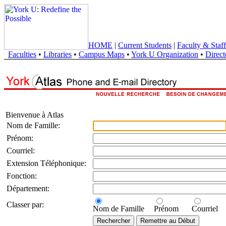
HOME
|
Current Students
|
Faculty & Staff
Faculties
•
Libraries
•
Campus Maps
•
York U Organization
•
Direct
Bienvenue à Atlas
Nom de Famille:
Prénom:
Courriel:
Extension Téléphonique:
Fonction:
Département:
Classer par:
Nom de Famille
Prénom
Courriel