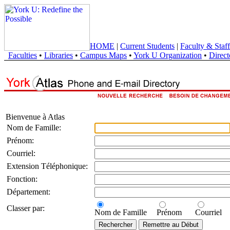
HOME
|
Current Students
|
Faculty & Staff
Faculties
•
Libraries
•
Campus Maps
•
York U Organization
•
Direct
Bienvenue à Atlas
Nom de Famille:
Prénom:
Courriel:
Extension Téléphonique:
Fonction:
Département:
Classer par:
Nom de Famille
Prénom
Courriel