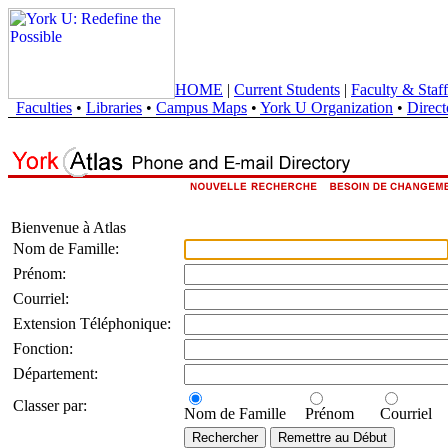
HOME
|
Current Students
|
Faculty & Staff
Faculties
•
Libraries
•
Campus Maps
•
York U Organization
•
Direct
Bienvenue à Atlas
Nom de Famille:
Prénom:
Courriel:
Extension Téléphonique:
Fonction:
Département:
Classer par:
Nom de Famille
Prénom
Courriel