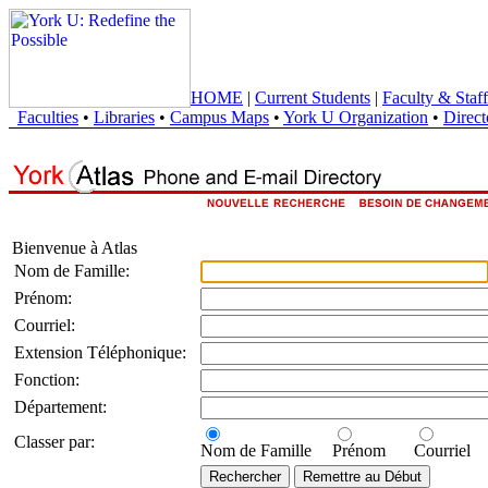
HOME
|
Current Students
|
Faculty & Staff
Faculties
•
Libraries
•
Campus Maps
•
York U Organization
•
Direct
Bienvenue à Atlas
Nom de Famille:
Prénom:
Courriel:
Extension Téléphonique:
Fonction:
Département:
Classer par:
Nom de Famille
Prénom
Courriel