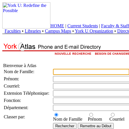
HOME
|
Current Students
|
Faculty & Staff
Faculties
•
Libraries
•
Campus Maps
•
York U Organization
•
Direct
Bienvenue à Atlas
Nom de Famille:
Prénom:
Courriel:
Extension Téléphonique:
Fonction:
Département:
Classer par:
Nom de Famille
Prénom
Courriel