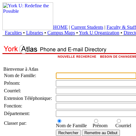
HOME
|
Current Students
|
Faculty & Staff
Faculties
•
Libraries
•
Campus Maps
•
York U Organization
•
Direct
Bienvenue à Atlas
Nom de Famille:
Prénom:
Courriel:
Extension Téléphonique:
Fonction:
Département:
Classer par:
Nom de Famille
Prénom
Courriel