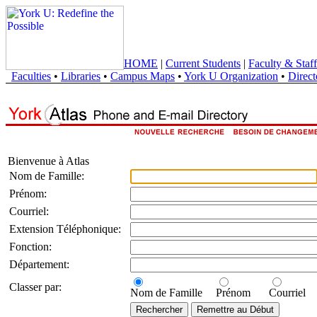
HOME
|
Current Students
|
Faculty & Staff
Faculties
•
Libraries
•
Campus Maps
•
York U Organization
•
Direct
Bienvenue à Atlas
Nom de Famille:
Prénom:
Courriel:
Extension Téléphonique:
Fonction:
Département:
Classer par:
Nom de Famille
Prénom
Courriel