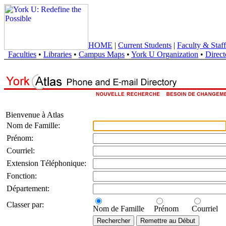
HOME
|
Current Students
|
Faculty & Staff
Faculties
•
Libraries
•
Campus Maps
•
York U Organization
•
Direct
Bienvenue à Atlas
Nom de Famille:
Prénom:
Courriel:
Extension Téléphonique:
Fonction:
Département:
Classer par:
Nom de Famille
Prénom
Courriel