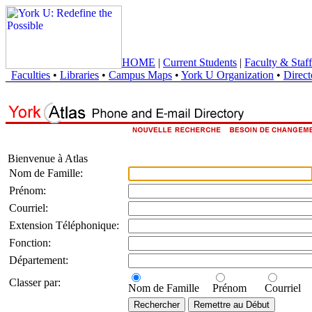
HOME
|
Current Students
|
Faculty & Staff
Faculties
•
Libraries
•
Campus Maps
•
York U Organization
•
Direct
Bienvenue à Atlas
Nom de Famille:
Prénom:
Courriel:
Extension Téléphonique:
Fonction:
Département:
Classer par:
Nom de Famille
Prénom
Courriel