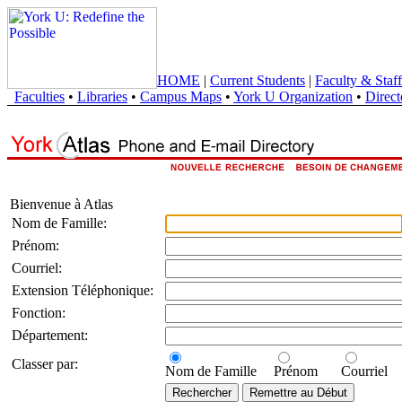
HOME
|
Current Students
|
Faculty & Staff
Faculties
•
Libraries
•
Campus Maps
•
York U Organization
•
Direct
Bienvenue à Atlas
Nom de Famille:
Prénom:
Courriel:
Extension Téléphonique:
Fonction:
Département:
Classer par:
Nom de Famille
Prénom
Courriel