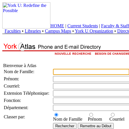
HOME
|
Current Students
|
Faculty & Staff
Faculties
•
Libraries
•
Campus Maps
•
York U Organization
•
Direct
Bienvenue à Atlas
Nom de Famille:
Prénom:
Courriel:
Extension Téléphonique:
Fonction:
Département:
Classer par:
Nom de Famille
Prénom
Courriel