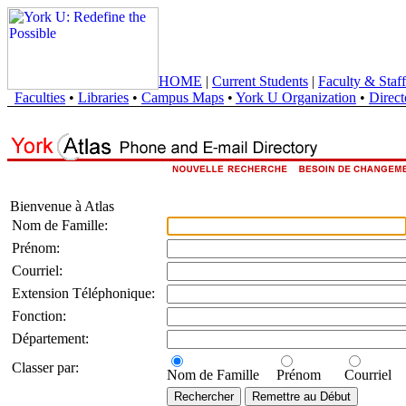
HOME
|
Current Students
|
Faculty & Staff
Faculties
•
Libraries
•
Campus Maps
•
York U Organization
•
Direct
Bienvenue à Atlas
Nom de Famille:
Prénom:
Courriel:
Extension Téléphonique:
Fonction:
Département:
Classer par:
Nom de Famille
Prénom
Courriel